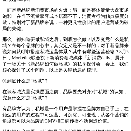
一面是新品牌新消费市场的火爆；另一面是整体流量大盘市场
饱和，在当下流量获客成本居高不下，消费者行为触点极度分
散，特别对于新品牌来说，一种更具性价比的用户运营成为破
局的关键。
那么，都知道要做私域之后，到底怎么做？以及究竟什么是私
域？在每个品牌的心中，其实定义是不一样的，对于新品牌来
说如何从0到1搭建私域运营体系？其中有哪些运营秘籍？8月5
日，Morketing联合旗下新消费领域媒体「新消费daily」展开
了一场关于《新品牌如何做私域》的私享探讨会，会上，我们
核心探讨了10个问题，以上是关键信息的梳理。
01到底什么是“私域”？
在谈私域流量实操层面之前，品牌要先对齐对“私域”的认知，
究竟什么才是“私域”？
有品牌方认为，私域是一个用户是掌握在品牌方自己手上，在
触达的用户的过程中可运营、可沉淀、可变现，从各个营销的
角度都可以为品牌的GMV和口碑传播不断创造价值。