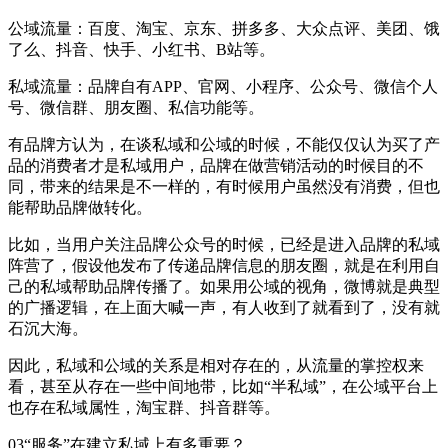
公域流量：百度、淘宝、京东、拼多多、大众点评、美团、饿
了么、抖音、快手、小红书、B站等。
私域流量：品牌自有APP、官网、小程序、公众号、微信个人
号、微信群、朋友圈、私信功能等。
有品牌方认为，在谈私域和公域的时候，不能仅仅认为买了产
品的消费者才是私域用户，品牌在做营销活动的时候目的不
同，带来的结果是不一样的，有时候用户虽然没有消费，但也
能帮助品牌做转化。
比如，当用户关注品牌公众号的时候，已经是进入品牌的私域
阵营了，假设他发布了传递品牌信息的朋友圈，就是在利用自
己的私域帮助品牌传播了。如果用公域的视角，微博就是典型
的广播逻辑，在上面大喊一声，有人收到了就看到了，没有就
石沉大海。
因此，私域和公域的关系是相对存在的，从流量的掌控权来
看，甚至从存在一些中间地带，比如“半私域”，在公域平台上
也存在私域属性，淘宝群、抖音群等。
03“服务”在建立私域上有多重要？