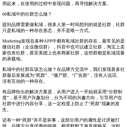
用起来，在使用的过程中发现问题，再寻找解决方案。
06私域中的社群怎么做？
提到品牌需要做私域，很多人第一时间想到的就是社群，社群
只是私域的一种存在形态，并不是唯一方式。
Morketing发现在各种APP中都有私域社群的存在，最常见的是
微信社群（企业微信群），抖音中也可以建立社群，淘宝上卖
家也有社群，甚至美团上也有商家社群，这些群都是私域流量
的承载地。
私域中的社群应该怎么做？在品牌方交流中，我们发现甚多社
群最后发展成为“死群”、“僵尸群、“广告群”，没有人说话、
没有互动的一种存在。
有品牌给出的解决方案是，从用户进入一开始就采用“分群制
度”，基于用户兴趣划分，分为不同的兴趣方向，引导用户在
社群中进行内容分享，这一定程度上防止了“死群”现象的发
生。
还有一种“死群”并不是坏事，这部分用户的属性是讨厌被打
扰，品牌方分享优惠的链接，都是默默下单直接购买，这时