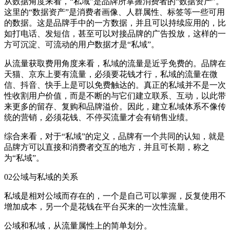
从数据角度来看，“私域”是品牌所掌握消费者的“数据资产”。
这里的“数据资产”是消费者画像、人群属性、标签等一些可用
的数据。这是品牌手中的一方数据，并且可以持续应用的，比
如打电话、发短信，甚至可以对接品牌的广告投放，这样的一
方可沉淀、可流动的用户数据才是“私域”。
从流量获取费用角度来看，私域的流量是近乎免费的。品牌在
天猫、京东上要有流量，必须要花钱才行，私域的流量在微
信、抖音、快手上是可以免费触达的。真正的私域并不是一次
性收割用户价值，而是不断的与它们建立联系、互动，以此带
来更多的留存、复购和品牌溢价。因此，建立私域体系不像传
统的营销，必须花钱、不停买流量才会有销售业绩。
综合来看，对于“私域”的定义，品牌有一个共同的认知，就是
品牌方可以直接和消费者交互的地方，并且可长期，称之
为“私域”。
02公域与私域的关系
私域是相对公域而存在的，一个是自己可以掌握，反复使用不
增加成本，另一个是花钱在平台买来的一次性流量。
公域和私域，从流量属性上的简单划分。