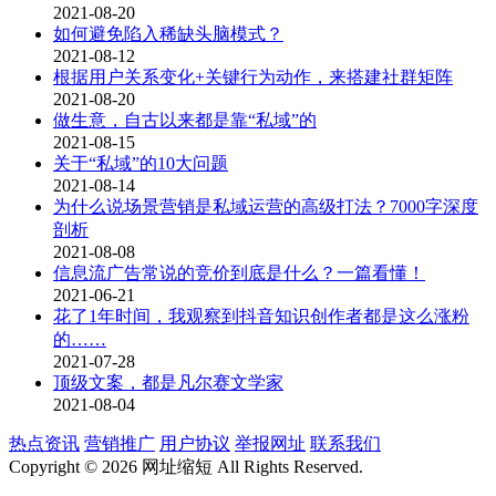
2021-08-20
如何避免陷入稀缺头脑模式？
2021-08-12
根据用户关系变化+关键行为动作，来搭建社群矩阵
2021-08-20
做生意，自古以来都是靠“私域”的
2021-08-15
关于“私域”的10大问题
2021-08-14
为什么说场景营销是私域运营的高级打法？7000字深度
剖析
2021-08-08
信息流广告常说的竞价到底是什么？一篇看懂！
2021-06-21
花了1年时间，我观察到抖音知识创作者都是这么涨粉
的……
2021-07-28
顶级文案，都是凡尔赛文学家
2021-08-04
热点资讯
营销推广
用户协议
举报网址
联系我们
Copyright © 2026 网址缩短 All Rights Reserved.