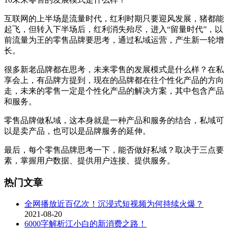
互联网的上半场是流量时代，红利时期只要迎风发展，猪都能
起飞，但转入下半场后，红利消失殆尽，进入“留量时代”，以
前流量为王的零售品牌要思考，通过私域运营，产生新一轮增
长。
很多新老品牌都在思考，未来零售的发展模式是什么样？在私
享会上，有品牌方提到，现在的品牌都在往个性化产品的方向
走，未来的零售一定是个性化产品的解决方案，其中包含产品
和服务。
零售品牌做私域，这本身就是一种产品和服务的结合，私域可
以是卖产品，也可以是品牌服务的延伸。
最后，每个零售品牌思考一下，能否做好私域？取决于三点要
素，掌握用户数据、提供用户连接、提供服务。
热门文章
全网播放近百亿次！沉浸式短视频为何持续火爆？
2021-08-20
6000字解析江小白的新消费之路！