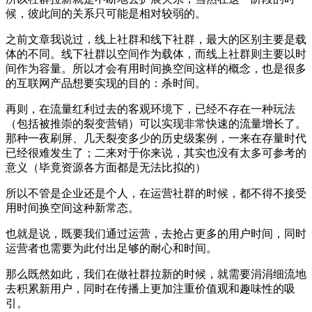
候，彼此间的关系只可能是相对较弱的。
之前文章我说过，线上社群和线下社群，最大的区别主要是载
体的不同。线下社群以空间作为载体，而线上社群则主要以时
间作为容量。所以才会有用时间换空间这样的概念，也是很多
的互联网产品想要实现的目的：杀时间。
再则，在流量红利过去的客观环境下，已经不存在一种玩法
（包括被推崇的裂变营销）可以实现非常快速的流量增长了。
那种一夜刷屏、几天裂变多少的历史级案例，一来在存量时代
已经很难发生了；二来对于你来说，其实也没有太多可参考的
意义（毕竟资源各方面都是无法比拟的）
所以不管是企业还是个人，在运营社群的时候，都不得不接受
用时间换空间这种新常态。
也就是说，既要我们通过运营，去抢占更多的用户时间，同时
运营者也需要为此付出足够的耐心和时间。
那么既然如此，我们在做社群拉新的时候，就需要涓涓细流地
去积累新用户，同时在传播上更加注重价值观和趣味性的吸
引。