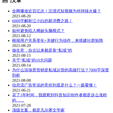
热门文章
全网播放近百亿次！沉浸式短视频为何持续火爆？
2021-08-20
6000字解析江小白的新消费之路！
2021-08-20
如何避免陷入稀缺头脑模式？
2021-08-12
根据用户关系变化+关键行为动作，来搭建社群矩阵
2021-08-20
做生意，自古以来都是靠“私域”的
2021-08-15
关于“私域”的10大问题
2021-08-14
为什么说场景营销是私域运营的高级打法？7000字深度
剖析
2021-08-08
信息流广告常说的竞价到底是什么？一篇看懂！
2021-06-21
花了1年时间，我观察到抖音知识创作者都是这么涨粉
的……
2021-07-28
顶级文案，都是凡尔赛文学家