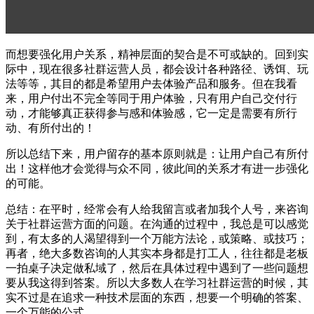
而想要强化用户关系，精神层面的契合是不可或缺的。回到实
际中，现在很多社群运营人员，都会设计各种路径、诱饵、玩
法等等，其目的都是希望用户去体验产品和服务。但在我看
来，用户付出不完全等同于用户体验，只有用户自己交付行
动，才能够真正获得参与感和体验感，它一定是需要有所行
动、有所付出的！
所以总结下来，用户留存的基本原则就是：让用户自己有所付
出！这样他才会觉得与众不同，彼此间的关系才有进一步强化
的可能。
总结：在平时，经常会有人给我留言或者加我个人号，来咨询
关于社群运营方面的问题。在沟通的过程中，我总是可以感觉
到，有太多的人渴望得到一个万能方法论，或策略、或技巧；
再者，绝大多数咨询的人其实本身都是打工人，往往都是老板
一拍桌子决定做私域了，然后在具体过程中遇到了一些问题想
要从我这得到答案。所以大多数人在学习社群运营的时候，其
实不过是在追求一种技术层面的东西，想要一个明确的答案、
一个万能的公式……