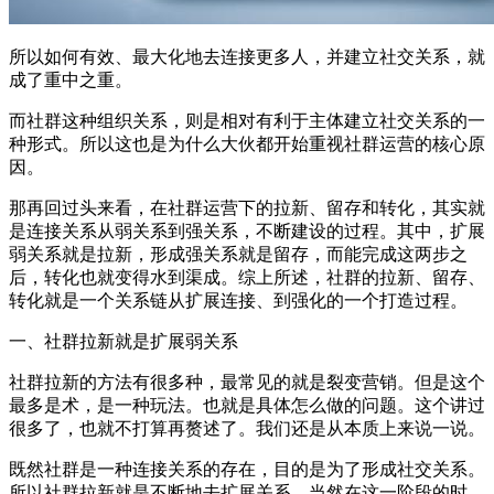
所以如何有效、最大化地去连接更多人，并建立社交关系，就
成了重中之重。
而社群这种组织关系，则是相对有利于主体建立社交关系的一
种形式。所以这也是为什么大伙都开始重视社群运营的核心原
因。
那再回过头来看，在社群运营下的拉新、留存和转化，其实就
是连接关系从弱关系到强关系，不断建设的过程。其中，扩展
弱关系就是拉新，形成强关系就是留存，而能完成这两步之
后，转化也就变得水到渠成。综上所述，社群的拉新、留存、
转化就是一个关系链从扩展连接、到强化的一个打造过程。
一、社群拉新就是扩展弱关系
社群拉新的方法有很多种，最常见的就是裂变营销。但是这个
最多是术，是一种玩法。也就是具体怎么做的问题。这个讲过
很多了，也就不打算再赘述了。我们还是从本质上来说一说。
既然社群是一种连接关系的存在，目的是为了形成社交关系。
所以社群拉新就是不断地去扩展关系，当然在这一阶段的时